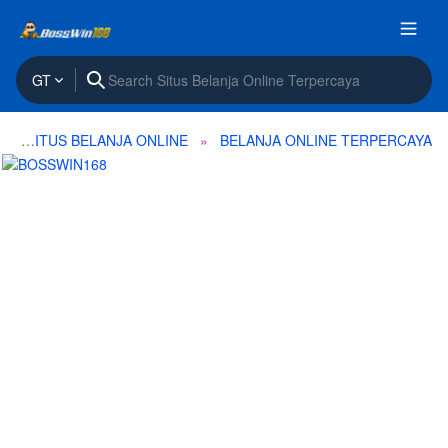
GT
SITUS BELANJA ONLINE
BELANJA ONLINE TERPERCAYA