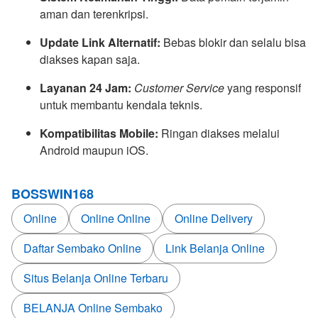
aman dan terenkripsi.
Update Link Alternatif:
Bebas blokir dan selalu bisa
diakses kapan saja.
Layanan 24 Jam:
Customer Service
yang responsif
untuk membantu kendala teknis.
Kompatibilitas Mobile:
Ringan diakses melalui
Android maupun iOS.
BOSSWIN168
Online
Online Online
Online Delivery
Daftar Sembako Online
Link Belanja Online
Situs Belanja Online Terbaru
BELANJA Online Sembako