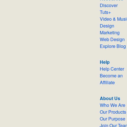
Discover
Tuts+
Video & Mus
Design
Marketing
Web Design
Explore Blog
Help
Help Center
Become an
Affiliate
About Us
Who We Are
Our Products
Our Purpose
Join Our T